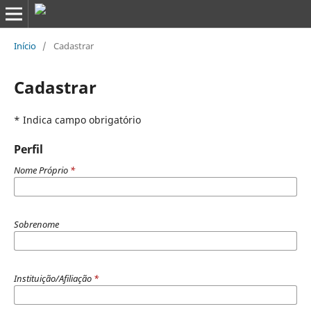
Início
/
Cadastrar
Cadastrar
* Indica campo obrigatório
Perfil
Nome Próprio
*
Sobrenome
Instituição/Afiliação
*