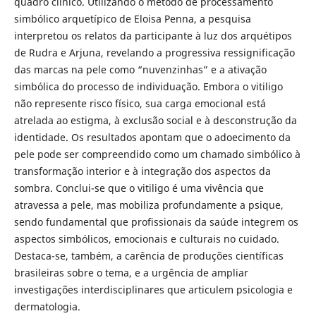
quadro clínico. Utilizando o método de processamento
simbólico arquetípico de Eloisa Penna, a pesquisa
interpretou os relatos da participante à luz dos arquétipos
de Rudra e Arjuna, revelando a progressiva ressignificação
das marcas na pele como “nuvenzinhas” e a ativação
simbólica do processo de individuação. Embora o vitiligo
não represente risco físico, sua carga emocional está
atrelada ao estigma, à exclusão social e à desconstrução da
identidade. Os resultados apontam que o adoecimento da
pele pode ser compreendido como um chamado simbólico à
transformação interior e à integração dos aspectos da
sombra. Conclui-se que o vitiligo é uma vivência que
atravessa a pele, mas mobiliza profundamente a psique,
sendo fundamental que profissionais da saúde integrem os
aspectos simbólicos, emocionais e culturais no cuidado.
Destaca-se, também, a carência de produções científicas
brasileiras sobre o tema, e a urgência de ampliar
investigações interdisciplinares que articulem psicologia e
dermatologia.