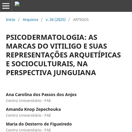
Início
/
Arquivos
/
v. 26 (2025)
/
ARTIGOS
PSICODERMATOLOGIA: AS
MARCAS DO VITILIGO E SUAS
REPRESENTAÇÕES ARQUETÍPICAS
E SOCIOCULTURAIS, NA
PERSPECTIVA JUNGUIANA
Ana Carolina dos Passos dos Anjos
Centro Universitário - FAE
Amanda Knop Zepechouka
Centro Universitário - FAE
Maria do Desterro de Figueiredo
Centro Universitário - FAE