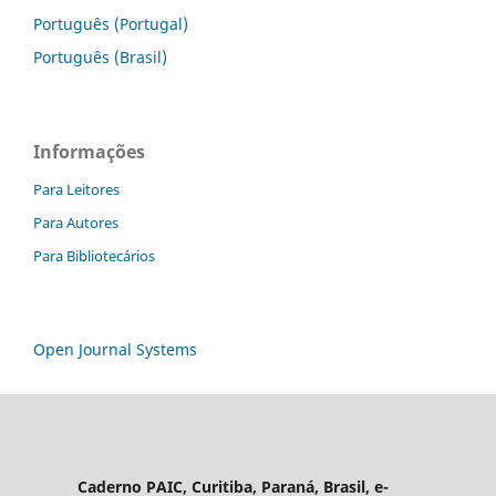
Português (Portugal)
Português (Brasil)
Informações
Para Leitores
Para Autores
Para Bibliotecários
Open Journal Systems
Caderno PAIC, Curitiba, Paraná, Brasil, e-