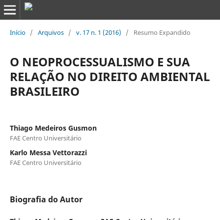
Início
/
Arquivos
/
v. 17 n. 1 (2016)
/
Resumo Expandido
O NEOPROCESSUALISMO E SUA
RELAÇÃO NO DIREITO AMBIENTAL
BRASILEIRO
Thiago Medeiros Gusmon
FAE Centro Universitário
Karlo Messa Vettorazzi
FAE Centro Universitário
Biografia do Autor