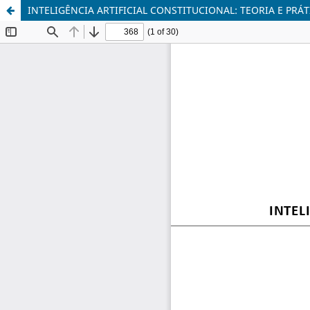
INTELIGÊNCIA ARTIFICIAL CONSTITUCIONAL: TEORIA E PRÁT